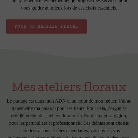
tant que fleuriste événementiel, je propose mes services pour
vous guider au mieux lors de ces choix essentiels.
POUR UN MARIAGE FLEURI
Mes ateliers floraux
Le partage est dans mon ADN et au cœur de mon métier. J’aime
transmettre ma passion pour les fleurs. Pour cela, j’organise
régulièrement des ateliers floraux sur Bordeaux et sa région,
pour les particuliers et professionnels. Les thèmes sont choisis
selon les saisons et fêtes calendaires, vos envies, vos
évènements, vos conditions, etc. Au travers de ces ateliers, mon