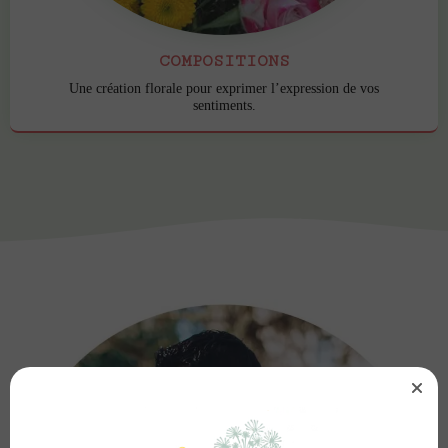
COMPOSITIONS
Une création florale pour exprimer l’expression de vos
sentiments.